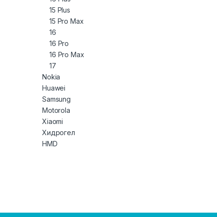
15 Plus
15 Pro Max
16
16 Pro
16 Pro Max
17
Nokia
Huawei
Samsung
Motorola
Xiaomi
Хидрогел
HMD