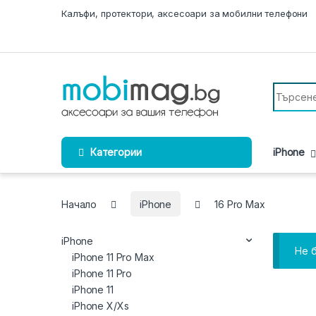
Skip to navigation
Skip to content
Калъфи, протектори, аксесоари за мобилни телефони
Search fo
Категории
iPhone
Начало
iPhone
16 Pro Max
iPhone
Не 
iPhone 11 Pro Max
iPhone 11 Pro
iPhone 11
iPhone X/Xs