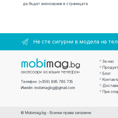
да бъдат анонсирани в страницата.
Не сте сигурни в модела на тел
За нас
Продук
Блог
Контакт
Телефон: (+359) 895 785 735
Доставк
Имейл: mobimagbg@gmail.com
При спо
© Mobimag.bg - Всички права запазени