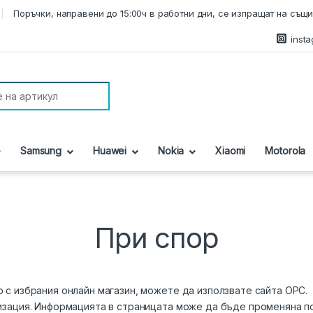
Поръчки, направени до 15:00ч в работни дни, се изпращат на същи
inst
r:
Samsung
Huawei
Nokia
Xiaomi
Motorola
При спор
 с избрания онлайн магазин, можете да използвате сайта
ОРС
.
изация. Информацията в страницата може да бъде променяна п